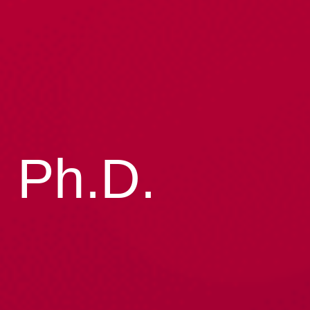
, Ph.D.